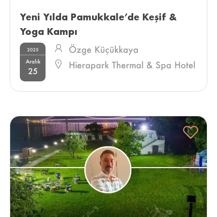
Yeni Yılda Pamukkale’de Keşif & 
Yoga Kampı 
Özge Küçükkaya
2025
Aralık
Hierapark Thermal & Spa Hotel
25
Deluxe