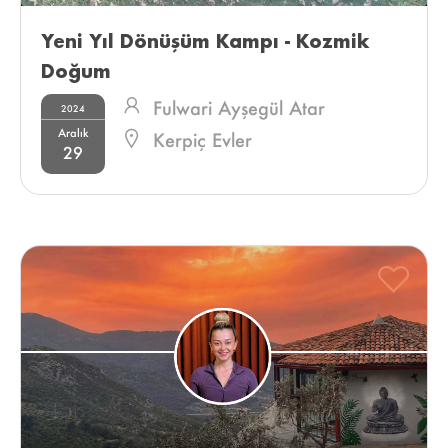
Yeni Yıl Dönüşüm Kampı - Kozmik 
Doğum 
Fulwari Ayşegül Atar
2024
Aralık
Kerpiç Evler
29