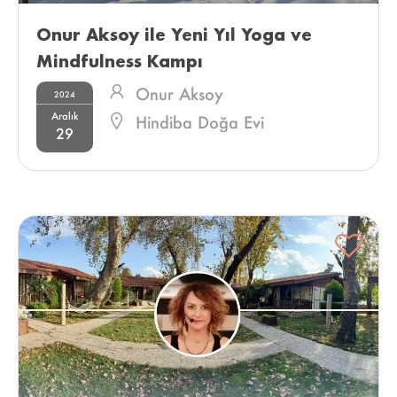
Onur Aksoy ile Yeni Yıl Yoga ve 
Mindfulness Kampı 
Onur Aksoy
2024
Aralık
Hindiba Doğa Evi
29