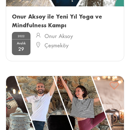
Onur Aksoy ile Yeni Yıl Yoga ve 
Mindfulness Kampı 
Onur Aksoy
2022
Aralık
Çeşmeköy
29