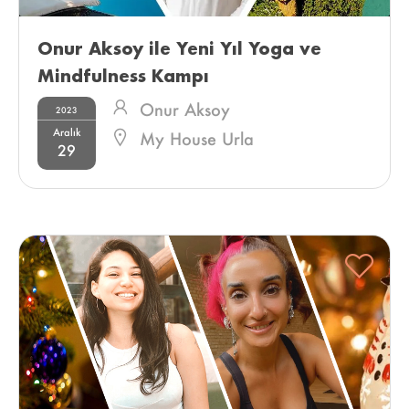
Onur Aksoy ile Yeni Yıl Yoga ve 
Mindfulness Kampı 
Onur Aksoy
2023
Aralık
My House Urla
29