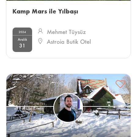
Kamp Mars ile Yılbaşı 
Mehmet Tüysüz
2024
Aralık
Astroia Butik Otel
31