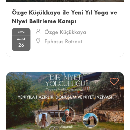
Özge Küçükkaya ile Yeni Yıl Yoga ve 
Niyet Belirleme Kampı 
Özge Küçükkaya
2024
Aralık
Ephesus Retreat
26