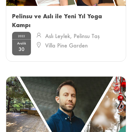
Pelinsu ve Aslı ile Yeni Yıl Yoga 
Kampı 
Aslı Leylek,
Pelinsu Taş
2022
Aralık
Villa Pine Garden
30