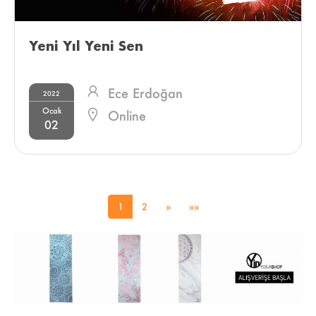
Yeni Yıl Yeni Sen 
Ece Erdoğan
2022
Ocak
Online
02
1
2
»
»»