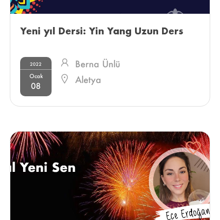
Yeni yıl Dersi: Yin Yang Uzun Ders 
Berna Ünlü
2022
Ocak
Aletya
08