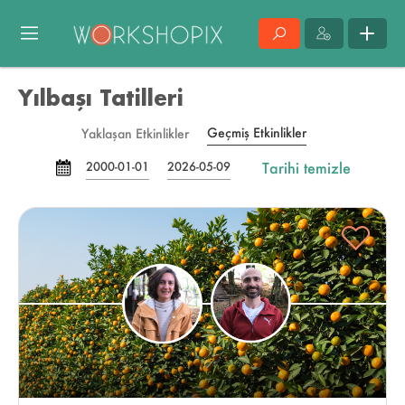
Yılbaşı Tatilleri
Geçmiş Etkinlikler
Yaklaşan Etkinlikler
Tarihi temizle
2000-01-01
2026-05-09