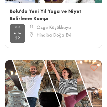
Bolu'da Yeni Yıl Yoga ve Niyet 
Belirleme Kampı 
Özge Küçükkaya
2023
Aralık
Hindiba Doğa Evi
29