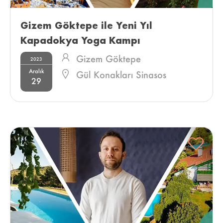
Gizem Göktepe ile Yeni Yıl 
Kapadokya Yoga Kampı 
Gizem Göktepe
2023
Aralık
Gül Konakları Sinasos
29