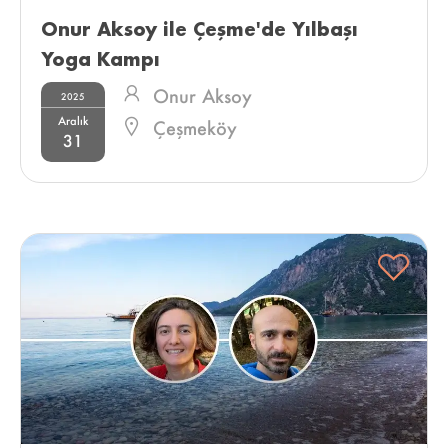
Onur Aksoy ile Çeşme'de Yılbaşı 
Yoga Kampı 
Onur Aksoy
2025
Aralık
Çeşmeköy
31