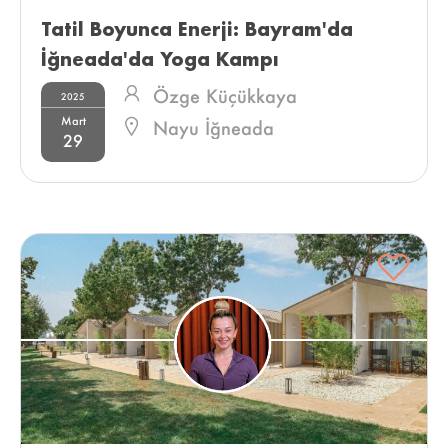
Tatil Boyunca Enerji: Bayram'da 
İğneada'da Yoga Kampı 
Özge Küçükkaya
2025
Mart
Nayu İğneada
29