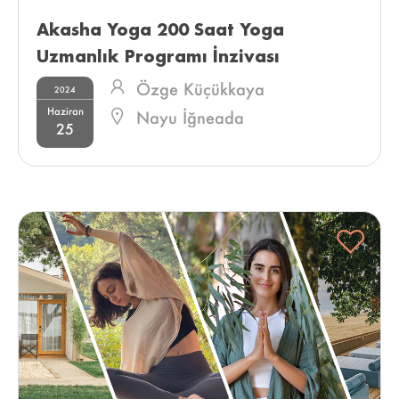
Akasha Yoga 200 Saat Yoga 
Uzmanlık Programı İnzivası 
Özge Küçükkaya
2024
Haziran
Nayu İğneada
25