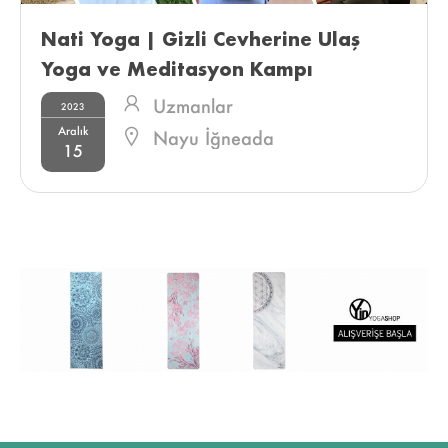
Nati Yoga | Gizli Cevherine Ulaş 
Yoga ve Meditasyon Kampı 
Uzmanlar
2023
Aralık
Nayu İğneada
15