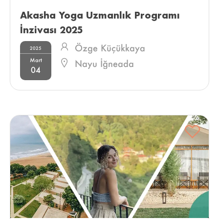
Akasha Yoga Uzmanlık Programı 
İnzivası 2025 
Özge Küçükkaya
2025
Mart
Nayu İğneada
04