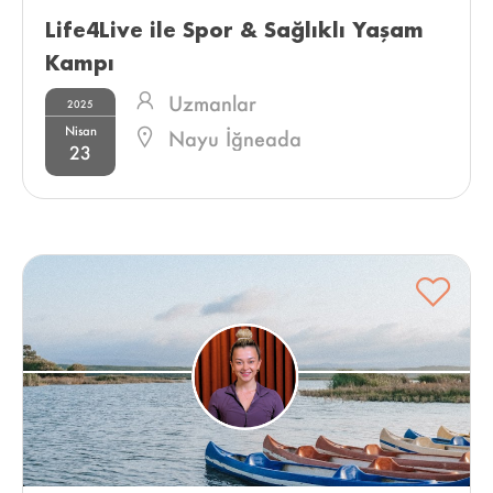
Life4Live ile Spor & Sağlıklı Yaşam 
Kampı 
Uzmanlar
2025
Nisan
Nayu İğneada
23