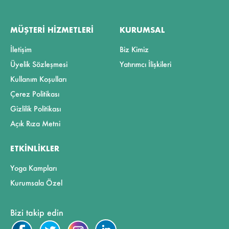
MÜŞTERI HIZMETLERI
KURUMSAL
İletişim
Biz Kimiz
Üyelik Sözleşmesi
Yatırımcı İlişkileri
Kullanım Koşulları
Çerez Politikası
Gizlilik Politikası
Açık Rıza Metni
ETKINLIKLER
Yoga Kampları
Kurumsala Özel
Bizi takip edin