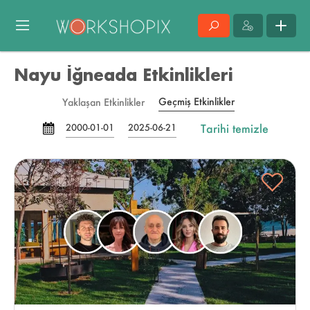
Nayu İğneada Etkinlikleri
Geçmiş Etkinlikler
Yaklaşan Etkinlikler
Tarihi temizle
2000-01-01
2025-06-21