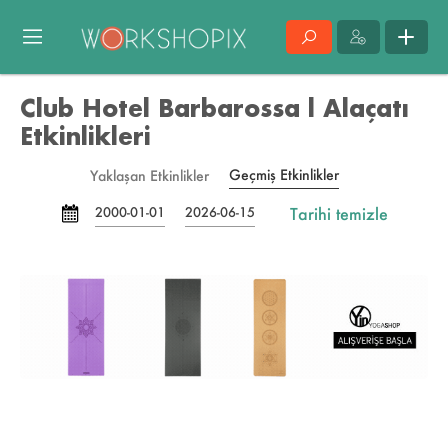
Club Hotel Barbarossa l Alaçatı
Etkinlikleri
Geçmiş Etkinlikler
Yaklaşan Etkinlikler
Tarihi temizle
2000-01-01
2026-06-15