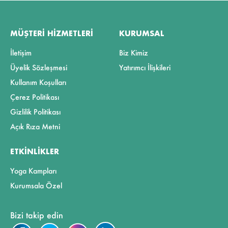
MÜŞTERI HIZMETLERI
KURUMSAL
İletişim
Biz Kimiz
Üyelik Sözleşmesi
Yatırımcı İlişkileri
Kullanım Koşulları
Çerez Politikası
Gizlilik Politikası
Açık Rıza Metni
ETKINLIKLER
Yoga Kampları
Kurumsala Özel
Bizi takip edin