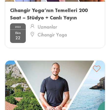
Cihangir Yoga’nın Temelleri 200 
Saat – Stüdyo + Canlı Yayın 
Uzmanlar
2022
Ekim
Cihangir Yoga
22