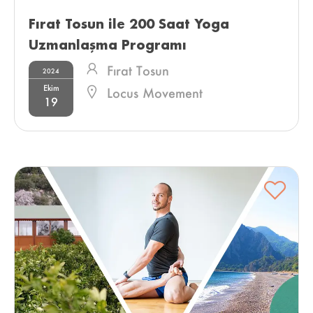
Fırat Tosun ile 200 Saat Yoga 
Uzmanlaşma Programı 
Fırat Tosun
2024
Ekim
Locus Movement
19