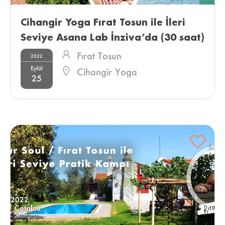
Cihangir Yoga Fırat Tosun ile İleri 
Seviye Asana Lab İnziva’da (30 saat) 
Fırat Tosun
2022
Eylül
Cihangir Yoga
25