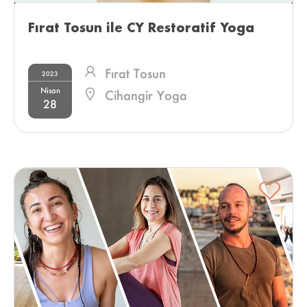
Fırat Tosun ile CY Restoratif Yoga 
Fırat Tosun
2023
Nisan
Cihangir Yoga
28