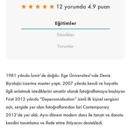
12 yorumda 4.9 puan
Eğitimler
Etkinlikler
Yorumlar
1981 yılında İzmir’de doğdu. Ege Üniversitesi’nde Deniz
Biyolojisi üzerine master yaptı. 2007 yılında kendi ve hayatla
ilgili anlatmak istediklerini amatör olarak fotoğraflamaya başlayan
Fırat 2012 yılında “Depersonalisation” isimli ilk kişisel sergisini
açtı, sergide yer alan fotoğraflarından biri Contemporary
2012’de yer aldı. Aynı dönem modern dans ile tanıştı ve dansta
kendini tanımlama ve ifade etme ihtiyacını destekledi.