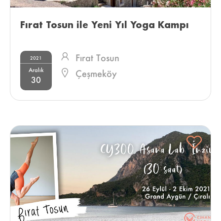
Fırat Tosun ile Yeni Yıl Yoga Kampı 
Fırat Tosun
2021
Aralık
Çeşmeköy
30