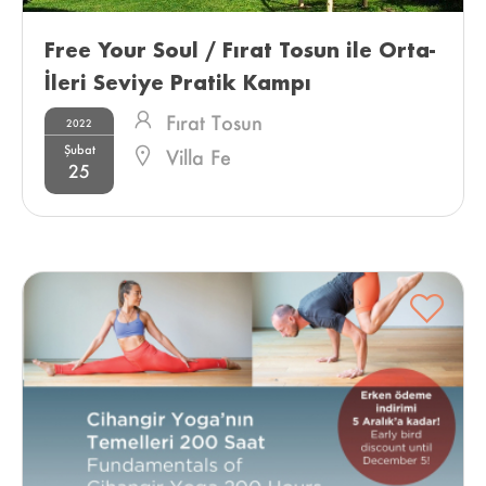
Free Your Soul / Fırat Tosun ile Orta-
İleri Seviye Pratik Kampı 
Fırat Tosun
2022
Şubat
Villa Fe
25