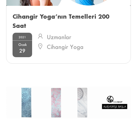
Cihangir Yoga’nın Temelleri 200 
Saat 
Uzmanlar
2021
Ocak
Cihangir Yoga
29