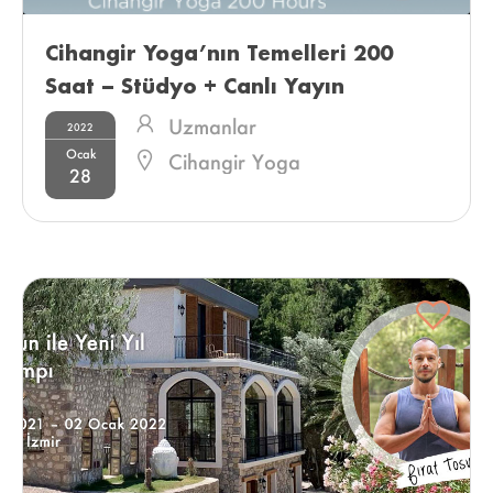
Cihangir Yoga’nın Temelleri 200 
Saat – Stüdyo + Canlı Yayın 
Uzmanlar
2022
Ocak
Cihangir Yoga
28