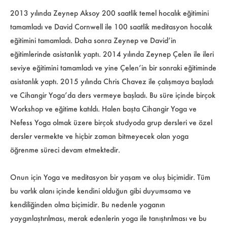
2013 yılında Zeynep Aksoy 200 saatlik temel hocalık eğitimini
tamamladı ve David Cornwell ile 100 saatlik meditasyon hocalık
eğitimini tamamladı. Daha sonra Zeynep ve David’in
eğitimlerinde asistanlık yaptı. 2014 yılında Zeynep Çelen ile ileri
seviye eğitimini tamamladı ve yine Çelen’in bir sonraki eğitiminde
asistanlık yaptı. 2015 yılında Chris Chavez ile çalışmaya başladı
ve Cihangir Yoga’da ders vermeye başladı. Bu süre içinde birçok
Workshop ve eğitime katıldı. Halen başta Cihangir Yoga ve
Nefess Yoga olmak üzere birçok studyoda grup dersleri ve özel
dersler vermekte ve hiçbir zaman bitmeyecek olan yoga
öğrenme süreci devam etmektedir.
Onun için Yoga ve meditasyon bir yaşam ve oluş biçimidir. Tüm
bu varlık alanı içinde kendini olduğun gibi duyumsama ve
kendiliğinden olma biçimidir. Bu nedenle yoganın
yaygınlaştırılması, merak edenlerin yoga ile tanıştırılması ve bu