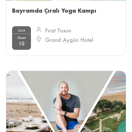
Bayramda Çıralı Yoga Kampı 
Fırat Tosun
2024
Nisan
Grand Aygün Hotel
10