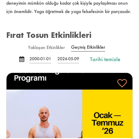
deneyimin mümkün olduğu kadar çok kişiyle paylaşılması onun
için önemlidir. Yoga öğretmek de yoga felsefesinin bir parçasıdır.
Fırat Tosun Etkinlikleri
Geçmiş Etkinlikler
Yaklaşan Etkinlikler
Tarihi temizle
2000-01-01
2026-05-09