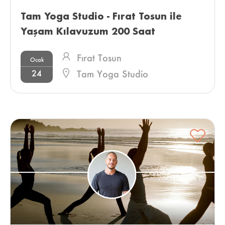
Tam Yoga Studio - Fırat Tosun ile 
Yaşam Kılavuzum 200 Saat 
Uzmanlık Programı 
Fırat Tosun
Ocak
24
Tam Yoga Studio