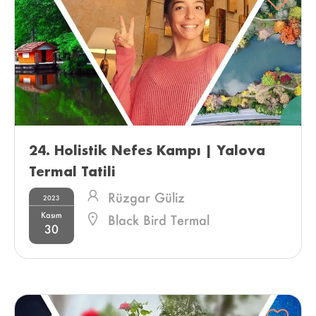
24. Holistik Nefes Kampı | Yalova 
Termal Tatili 
Rüzgar Güliz
2023
Kasım
Black Bird Termal
30