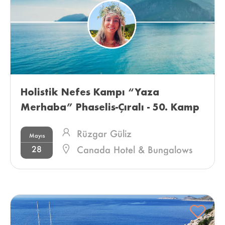
Holistik Nefes Kampı “Yaza 
Merhaba” Phaselis-Çıralı - 50. Kamp 
Rüzgar Güliz
Mayıs
28
Canada Hotel & Bungalows