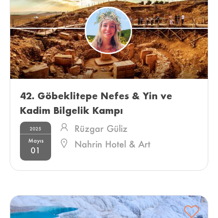
42. Göbeklitepe Nefes & Yin ve 
Kadim Bilgelik Kampı 
Rüzgar Güliz
2025
Mayıs
Nahrin Hotel & Art
01