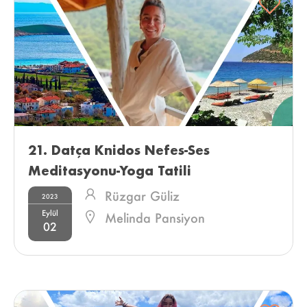
21. Datça Knidos Nefes-Ses 
Meditasyonu-Yoga Tatili 
Rüzgar Güliz
2023
Eylül
Melinda Pansiyon
02