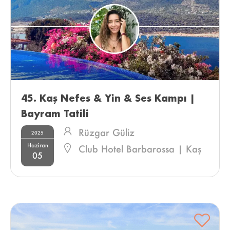
45. Kaş Nefes & Yin & Ses Kampı | 
Bayram Tatili 
Rüzgar Güliz
2025
Haziran
Club Hotel Barbarossa | Kaş
05