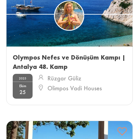
Olympos Nefes ve Dönüşüm Kampı | 
Antalya 48. Kamp 
Rüzgar Güliz
2025
Ekim
Olimpos Vadi Houses
25