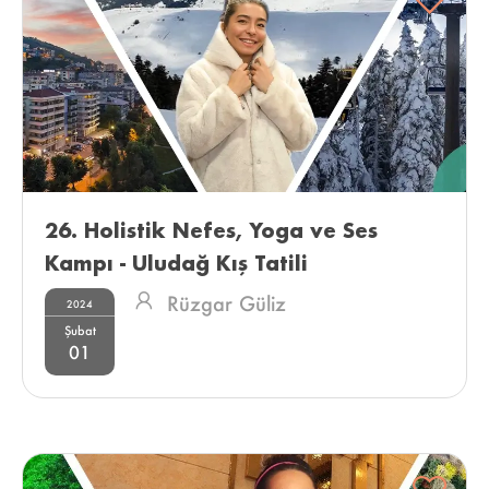
26. Holistik Nefes, Yoga ve Ses 
Kampı - Uludağ Kış Tatili 
Rüzgar Güliz
2024
Şubat
01