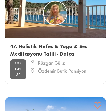
47. Holistik Nefes & Yoga & Ses 
Meditasyonu Tatili - Datça 
Rüzgar Güliz
2025
Eylül
Özdemir Butik Pansiyon
04