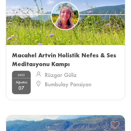
Macahel Artvin Holistik Nefes & Ses 
Meditasyonu Kampı 
Rüzgar Güliz
2025
Ağustos
Bumbulay Pansiyon
07