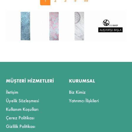
1
2
3
»
»»
MÜŞTERI HIZMETLERI
KURUMSAL
İletişim
Biz Kimiz
Üyelik Sözleşmesi
Yatırımcı İlişkileri
Kullanım Koşulları
Çerez Politikası
Gizlilik Politikası