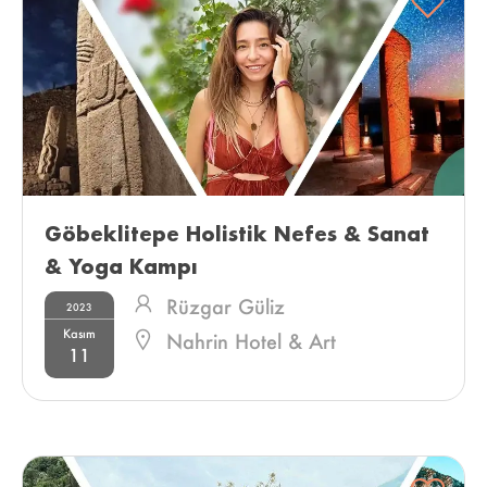
Göbeklitepe Holistik Nefes & Sanat 
& Yoga Kampı 
Rüzgar Güliz
2023
Kasım
Nahrin Hotel & Art
11