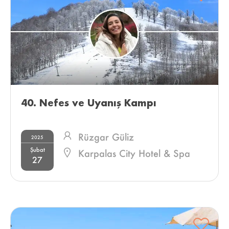
40. Nefes ve Uyanış Kampı 
Rüzgar Güliz
2025
Şubat
Karpalas City Hotel & Spa
27