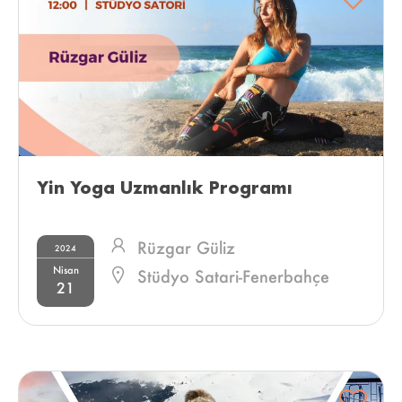
Yin Yoga Uzmanlık Programı 
Rüzgar Güliz
2024
Nisan
Stüdyo Satari-Fenerbahçe
21