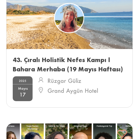
43. Çıralı Holistik Nefes Kampı l 
Bahara Merhaba (19 Mayıs Haftası) 
Rüzgar Güliz
2025
Mayıs
Grand Aygün Hotel
17