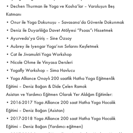
• Dechen Thurman ile Yoga ve Kosha’lar – Varoluşun Beş
Katmanı
• Onur ile Yoga Dokunuşu – Savasana’da Güvenle Dokunmak
• Deniz ile Duyarlılığa Davet Atölyesi “Psoas”ı Hissetmek
• Ayurveda’ya Giriş – Sine Özsoy
• Aubrey ile Iyengar Yoga’nın Sırlarını Keşfetmek
• Cat ile Jivamukti Yoga Workshop
• Nicole Ohme ile Vinyasa Dersleri
• Yogafly Workshop – Sima Havlucu
• Yoga Alliance Onaylı 200 saatlik Hatha Yoga Eğitmenlik
Eğitimi – Deniz Bağan & Dide Çelen Ramok
Asistan ve Yardımcı Eğitmen Olarak Yer Aldığım Eğitimler:
• 2016-2017 Yoga Alliance 200 saat Hatha Yoga Hocalık
Eğitimi – Deniz Bağan (Asistan)
• 2017-2018 Yoga Alliance 200 saat Hatha Yoga Hocalık
Eğitimi – Deniz Bağan (Yardımcı eğitmen)