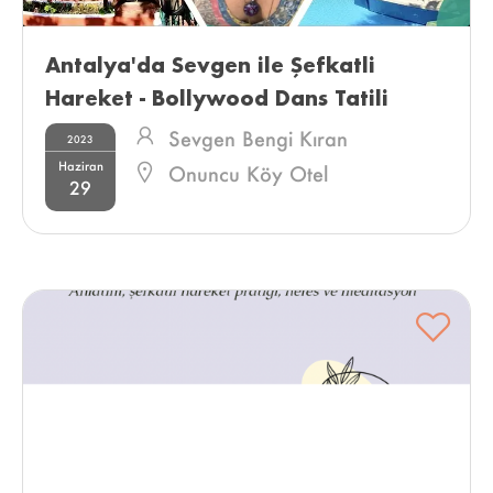
Antalya'da Sevgen ile Şefkatli 
Hareket - Bollywood Dans Tatili 
Sevgen Bengi Kıran
2023
Haziran
Onuncu Köy Otel
29