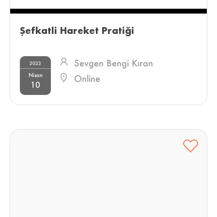
Şefkatli Hareket Pratiği 
Sevgen Bengi Kıran
2023
Nisan
Online
10