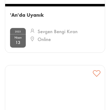
'An'da Uyanık 
Sevgen Bengi Kıran
2023
Nisan
Online
13