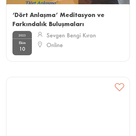
‘Dört Anlaşma’ Meditasyon ve 
Farkındalık Buluşmaları 
Sevgen Bengi Kıran
2023
Ekim
Online
10