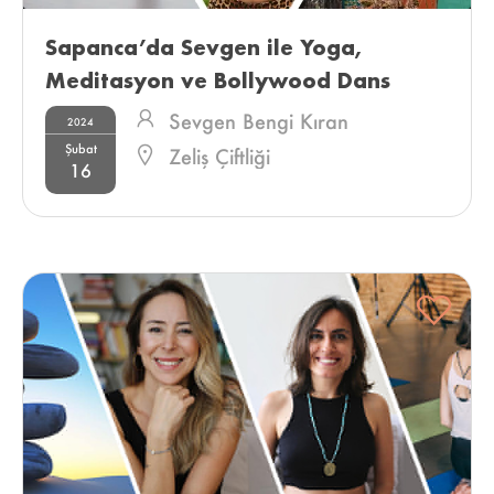
Sapanca’da Sevgen ile Yoga, 
Meditasyon ve Bollywood Dans 
Tatili 
Sevgen Bengi Kıran
2024
Şubat
Zeliş Çiftliği
16