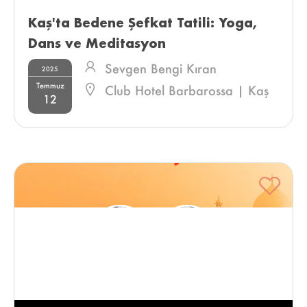
Kaş'ta Bedene Şefkat Tatili: Yoga, 
Dans ve Meditasyon 
Sevgen Bengi Kıran
2025
Temmuz
Club Hotel Barbarossa | Kaş
12