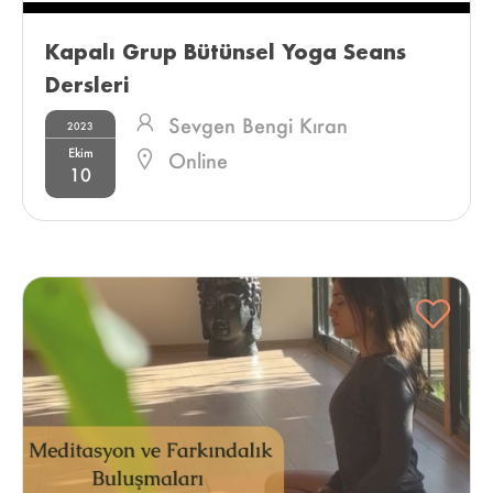
Kapalı Grup Bütünsel Yoga Seans 
Dersleri 
Sevgen Bengi Kıran
2023
Ekim
Online
10