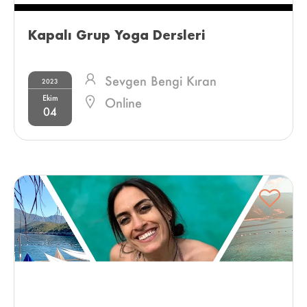
Kapalı Grup Yoga Dersleri 
Sevgen Bengi Kıran
2023
Ekim
Online
04