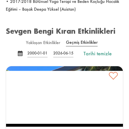
• 2017-2018 Bütünsel Yoga Terapi ve Beden Koçluğu Hocalık
Eğitimi – Başak Deepa Yüksel (Asistan)
Sevgen Bengi Kıran Etkinlikleri
Geçmiş Etkinlikler
Yaklaşan Etkinlikler
Tarihi temizle
2000-01-01
2026-06-15