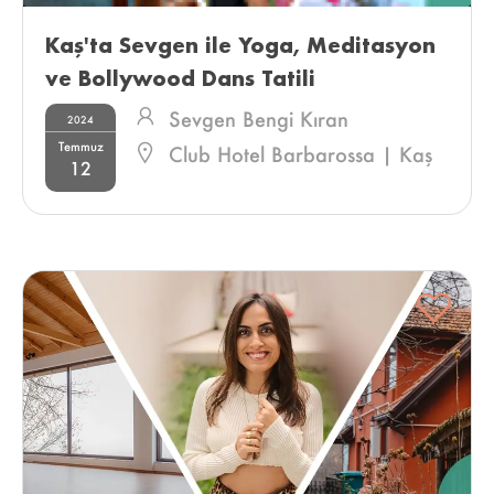
Kaş'ta Sevgen ile Yoga, Meditasyon 
ve Bollywood Dans Tatili 
Sevgen Bengi Kıran
2024
Temmuz
Club Hotel Barbarossa | Kaş
12