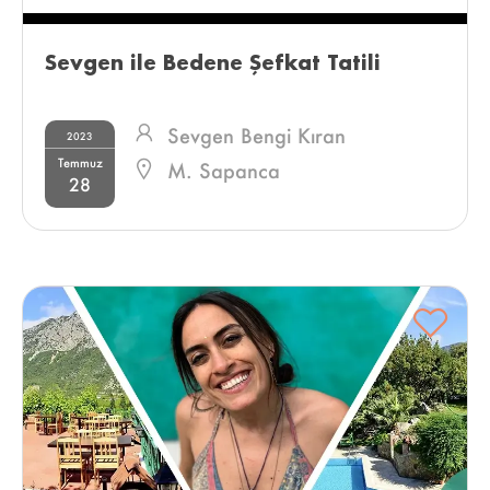
Sevgen ile Bedene Şefkat Tatili 
Sevgen Bengi Kıran
2023
Temmuz
M. Sapanca
28