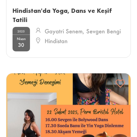
Hindistan'da Yoga, Dans ve Keşif 
Tatili 
Gayatri Senem,
Sevgen Bengi
2025
Nisan
Kıran
Hindistan
30