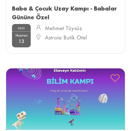
Baba & Çocuk Uzay Kampı - Babalar 
Gününe Özel 
Mehmet Tüysüz
2025
Haziran
Astroia Butik Otel
13