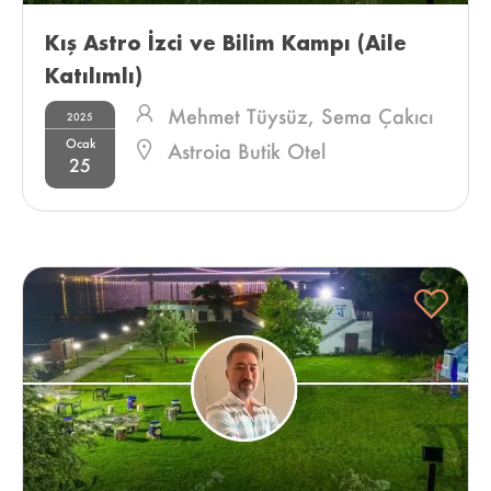
Kış Astro İzci ve Bilim Kampı (Aile 
Katılımlı) 
Mehmet Tüysüz,
Sema Çakıcı
2025
Ocak
Astroia Butik Otel
25