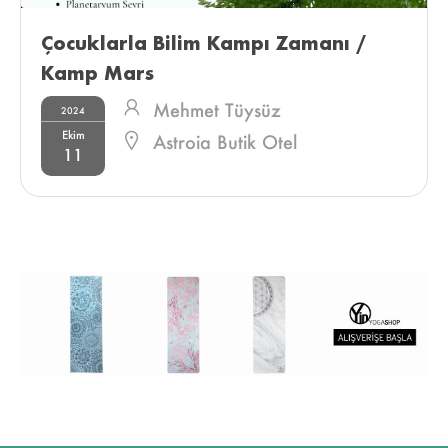
Çocuklarla Bilim Kampı Zamanı / 
Kamp Mars 
Mehmet Tüysüz
2024
Ekim
Astroia Butik Otel
11