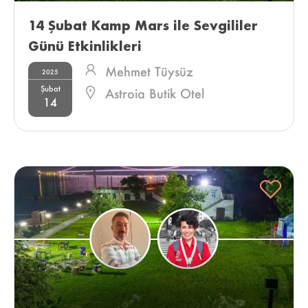
14 Şubat Kamp Mars ile Sevgililer 
Günü Etkinlikleri 
Mehmet Tüysüz
2025
Şubat
Astroia Butik Otel
14