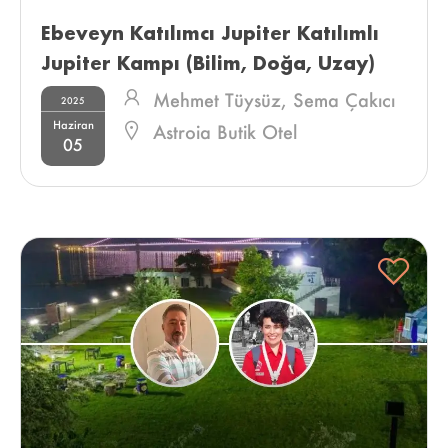
Ebeveyn Katılımcı Jupiter Katılımlı 
Jupiter Kampı (Bilim, Doğa, Uzay) 
Mehmet Tüysüz,
Sema Çakıcı
2025
Haziran
Astroia Butik Otel
05