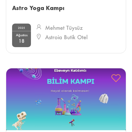
Astro Yoga Kampı 
Mehmet Tüysüz
2025
Ağustos
Astroia Butik Otel
18