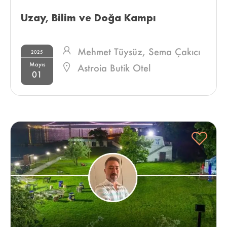
Uzay, Bilim ve Doğa Kampı 
Mehmet Tüysüz,
Sema Çakıcı
2025
Mayıs
Astroia Butik Otel
01