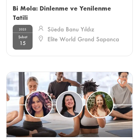
Bi Mola: Dinlenme ve Yenilenme 
Tatili 
Süeda Banu Yıldız
2025
Şubat
Elite World Grand Sapanca
15