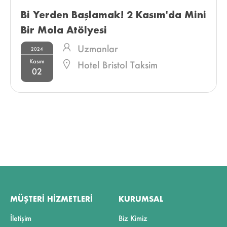
Bi Yerden Başlamak! 2 Kasım'da Mini 
Bir Mola Atölyesi 
Uzmanlar
2024
Kasım
Hotel Bristol Taksim
02
MÜŞTERI HIZMETLERI
KURUMSAL
İletişim
Biz Kimiz