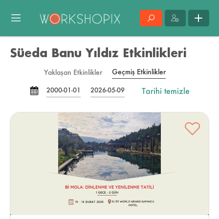
Süeda Banu Yıldız Etkinlikleri
Geçmiş Etkinlikler
Yaklaşan Etkinlikler
Tarihi temizle
2000-01-01
2026-05-09