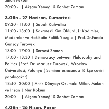
Sinan Pekşen
20:00 - | Akşam Yemeği & Sohbet Zamanı
3.Gün - 27 Haziran, Cumartesi
09:30 - 11:00 | Sabah Kahvaltısı
11:00 - 13:00 | Sokrates’i Kim Öldürdü?: Kadimler,
Modernler ve Hakikatin Politik Yazgısı | Prof.Dr.Funda
Günsoy Turowski
13:00 - 17:00 | Serbest Zaman
17:00 - 18:30 | Democracy between Philosophy and
Politics |Prof. Dr. Mariusz Turowski, Wroclaw
Üniversitesi, Polonya ( Seminer esnasında Türkçe çeviri
yapılacaktır)
18:40 - 20:00 | Antik Dünyayı Okumak: Mitler, Mekan
ve İnsan | Nur Kokum
20:00 - | Akşam Yemeği & Sohbet Zamanı
4.Gün - 26 Nisan, Pazar