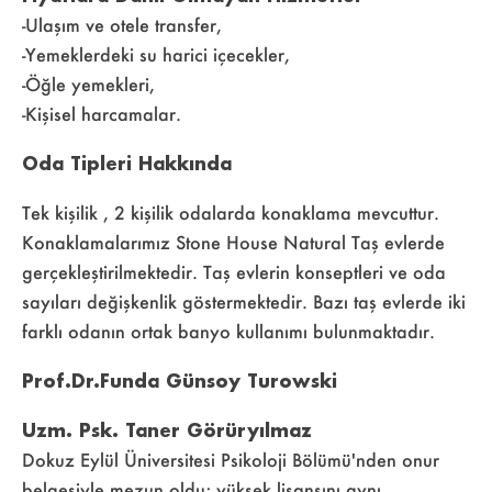
-Ulaşım ve otele transfer,
-Yemeklerdeki su harici içecekler,
-Öğle yemekleri,
-Kişisel harcamalar.
Oda Tipleri Hakkında
Tek kişilik , 2 kişilik odalarda konaklama mevcuttur.
Konaklamalarımız Stone House Natural Taş evlerde
gerçekleştirilmektedir. Taş evlerin konseptleri ve oda
sayıları değişkenlik göstermektedir. Bazı taş evlerde iki
farklı odanın ortak banyo kullanımı bulunmaktadır.
Prof.Dr.Funda Günsoy Turowski
Uzm. Psk. Taner Görüryılmaz
Dokuz Eylül Üniversitesi Psikoloji Bölümü'nden onur
belgesiyle mezun oldu; yüksek lisansını aynı