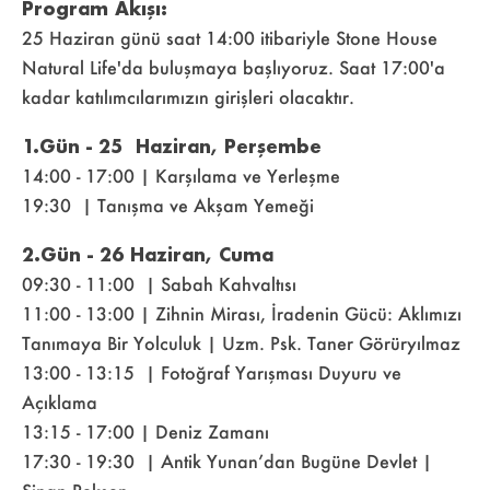
Program Akışı:
25 Haziran günü saat 14:00 itibariyle Stone House
Natural Life'da buluşmaya başlıyoruz. Saat 17:00'a
kadar katılımcılarımızın girişleri olacaktır.
1.Gün - 25 Haziran, Perşembe
14:00 - 17:00 | Karşılama ve Yerleşme
19:30 | Tanışma ve Akşam Yemeği
2.Gün - 26 Haziran, Cuma
09:30 - 11:00 | Sabah Kahvaltısı
11:00 - 13:00 | Zihnin Mirası, İradenin Gücü: Aklımızı
Tanımaya Bir Yolculuk | Uzm. Psk. Taner Görüryılmaz
13:00 - 13:15 | Fotoğraf Yarışması Duyuru ve
Açıklama
13:15 - 17:00 | Deniz Zamanı
17:30 - 19:30 | Antik Yunan’dan Bugüne Devlet |