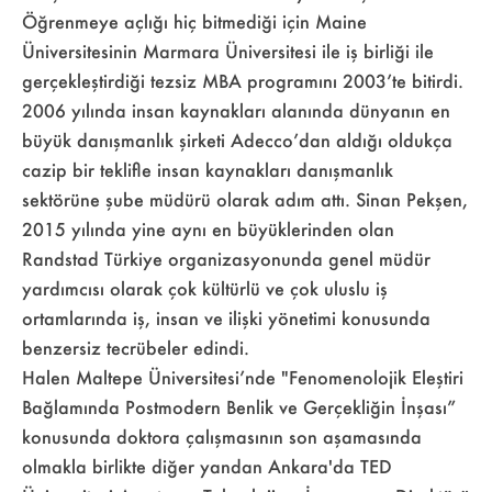
Öğrenmeye açlığı hiç bitmediği için Maine
Üniversitesinin Marmara Üniversitesi ile iş birliği ile
gerçekleştirdiği tezsiz MBA programını 2003’te bitirdi.
2006 yılında insan kaynakları alanında dünyanın en
büyük danışmanlık şirketi Adecco’dan aldığı oldukça
cazip bir teklifle insan kaynakları danışmanlık
sektörüne şube müdürü olarak adım attı. Sinan Pekşen,
2015 yılında yine aynı en büyüklerinden olan
Randstad Türkiye organizasyonunda genel müdür
yardımcısı olarak çok kültürlü ve çok uluslu iş
ortamlarında iş, insan ve ilişki yönetimi konusunda
benzersiz tecrübeler edindi.
Halen Maltepe Üniversitesi’nde "Fenomenolojik Eleştiri
Bağlamında Postmodern Benlik ve Gerçekliğin İnşası”
konusunda doktora çalışmasının son aşamasında
olmakla birlikte diğer yandan Ankara'da TED