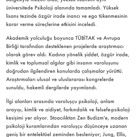
üniversitede Psikoloji alanında tamamladı. Yüksek
lisans tezinde özgür irade inancı ve ego tükenmesinin
karar verme süreçlerine etkisini inceledi.
Akademik yolculuğu boyunca TÜBİTAK ve Avrupa
Birliği tarafından desteklenen projelerde araştırmacı
olarak görev aldı. Kadına yönelik şiddet, özgür irade,
kimlik ve toplumsal algılar gibi insanın varoluşunu
doğrudan ilgilendiren konularda çalışmalar yürüttü.
Araştırmaları ulusal ve uluslararası kongrelerde
sunuldu, hakemli dergilerde yayımlandı.
İlgi alanları arasında varoluşçu psikoloji, anlam
arayışı, kimlik ve aidiyet, farkındalık ve felsefe-psikoloji
kesişimi yer alıyor. Stoacılıktan Zen Budizm'e, modern
psikoloji kuramlarından varoluşçu düşünceye uzanan
geniş bir entelektüel zeminden besleniyor; Jung, Ellis,