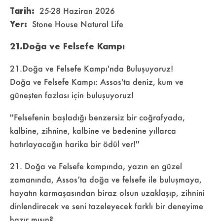
Tarih:
25-28 Haziran 2026
Yer:
Stone House Natural Life
21.Doğa ve Felsefe Kampı
21.Doğa ve Felsefe Kampı'nda Buluşuyoruz!
Doğa ve Felsefe Kampı: Assos'ta deniz, kum ve
güneşten fazlası için buluşuyoruz!
''Felsefenin başladığı benzersiz bir coğrafyada,
kalbine, zihnine, kalbine ve bedenine yıllarca
hatırlayacağın harika bir ödül ver!''
21.⁠ ⁠⁠Doğa ve Felsefe kampında, yazın en güzel
zamanında, Assos’ta doğa ve felsefe ile buluşmaya,
hayatın karmaşasından biraz olsun uzaklaşıp, zihnini
dinlendirecek ve seni tazeleyecek farklı bir deneyime
hazır mısın?