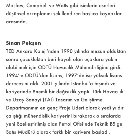
Maslow, Campbell ve Watts gibi isimlerin eserleri
düşünsel arkaplanını şekillendiren başlıca kaynaklar
arasında.
Sinan Pekşen
TED Ankara Koleji’nden 1990 yılında mezun olduktan
sonra çocukluktan beri hayali olan uçaklara yakın
olabilmek için ODTÜ Havacılık Mühendisliğine girdi.
1994’te ODTÜ’den lisans, 1997’de ise yüksek lisans
derecesini aldı. 2001 yılında İstanbul’a taşındı ve
kariyerinde önemli bir değişiklik yaptı. Türk Havacılık
ve Uzay Sanayi (TAI) Tasarım ve Geliştirme
Departmanının en genç Proje Lideri olarak yedi yıldır
çalıştığı mühendislik kariyerini bırakarak o sıralarda
yeni özelleştirilmiş olan Petrol Ofisi’nde Teknik Bölge
Satış Müdürü olarak farklı bir kariyere başladı.