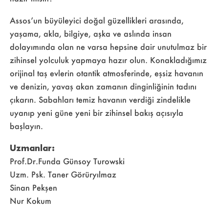
Assos’un büyüleyici doğal güzellikleri arasında,
yaşama, akla, bilgiye, aşka ve aslında insan
dolayımında olan ne varsa hepsine dair unutulmaz bir
zihinsel yolculuk yapmaya hazır olun. Konakladığımız
orijinal taş evlerin otantik atmosferinde, eşsiz havanın
ve denizin, yavaş akan zamanın dinginliğinin tadını
çıkarın. Sabahları temiz havanın verdiği zindelikle
uyanıp yeni güne yeni bir zihinsel bakış açısıyla
başlayın.
Uzmanlar:
Prof.Dr.Funda Günsoy Turowski
Uzm. Psk. Taner Görüryılmaz
Sinan Pekşen
Nur Kokum