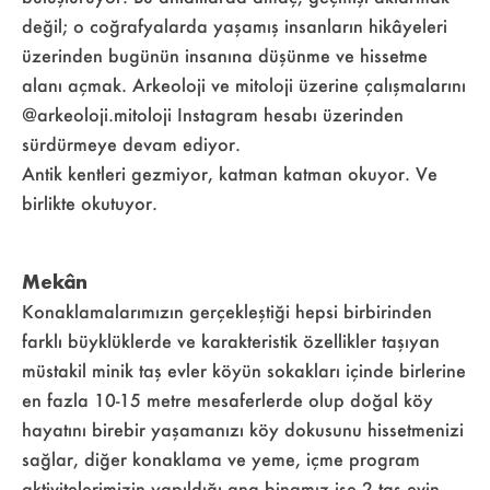
değil; o coğrafyalarda yaşamış insanların hikâyeleri
üzerinden bugünün insanına düşünme ve hissetme
alanı açmak. Arkeoloji ve mitoloji üzerine çalışmalarını
@arkeoloji.mitoloji Instagram hesabı üzerinden
sürdürmeye devam ediyor.
Antik kentleri gezmiyor, katman katman okuyor. Ve
birlikte okutuyor.
Mekân
Konaklamalarımızın gerçekleştiği hepsi birbirinden
farklı büyklüklerde ve karakteristik özellikler taşıyan
müstakil minik taş evler köyün sokakları içinde birlerine
en fazla 10-15 metre mesaferlerde olup doğal köy
hayatını birebir yaşamanızı köy dokusunu hissetmenizi
sağlar, diğer konaklama ve yeme, içme program
aktivitelerimizin yapıldığı ana binamız ise 2 taş evin