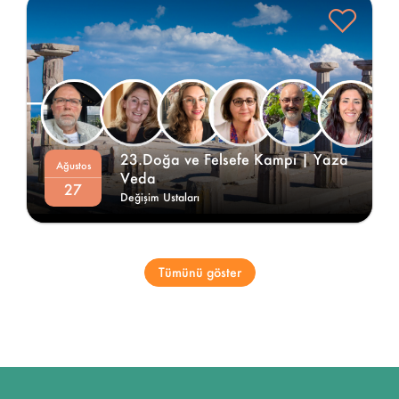
23.Doğa ve Felsefe Kampı | Yaza 
Ağustos
Veda 
27
Değişim Ustaları
Tümünü göster