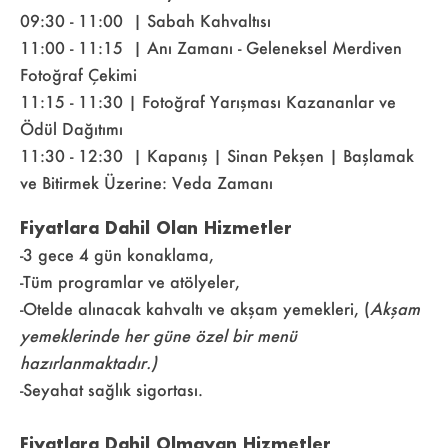
09:30 - 11:00 | Sabah Kahvaltısı
11:00 - 11:15 | Anı Zamanı - Geleneksel Merdiven
Fotoğraf Çekimi
11:15 - 11:30 | Fotoğraf Yarışması Kazananlar ve
Ödül Dağıtımı
11:30 - 12:30 | Kapanış | Sinan Pekşen | Başlamak
ve Bitirmek Üzerine: Veda Zamanı
Fiyatlara Dahil Olan Hizmetler
-3 gece 4 gün konaklama,
-Tüm programlar ve atölyeler,
-Otelde alınacak kahvaltı ve akşam yemekleri, (
Akşam
yemeklerinde her güne özel bir menü
hazırlanmaktadır.)
-Seyahat sağlık sigortası.
Fiyatlara Dahil Olmayan Hizmetler