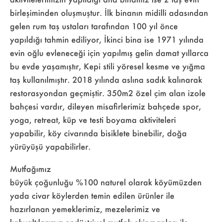
birleşiminden oluşmuştur. İlk binanın midilli adasından
gelen rum taş ustaları tarafından 100 yıl önce
yapıldığı tahmin ediliyor, İkinci bina ise 1971 yılında
evin oğlu evleneceği için yapılmış gelin damat yıllarca
bu evde yaşamıştır, Kepi stili yöresel kesme ve yığma
taş kullanılmıştır. 2018 yılında aslına sadık kalınarak
restorasyondan geçmiştir. 350m2 özel çim alan izole
bahçesi vardır, dileyen misafirlerimiz bahçede spor,
yoga, retreat, küp ve testi boyama aktiviteleri
yapabilir, köy civarında bisiklete binebilir, doğa
yürüyüşü yapabilirler.
Mutfağımız
büyük çoğunluğu %100 naturel olarak köyümüzden
yada civar köylerden temin edilen ürünler ile
hazırlanan yemeklerimiz, mezelerimiz ve