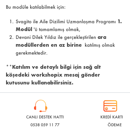
Bu modüle katılabilmek için:
Svagito ile Aile Dizilimi Uzmanlaşma Programı
1.
Modül
'ü tamamlamış olmak,
Devani Dilek Yıldız ile gerçekleştirilen
ara
modüllerden en az birine
katılmış olmak
gerekmektedir.
**Katılım ve detaylı bilgi için sağ alt
köşedeki workshopix mesaj gönder
kutusunu kullanabilirsiniz.
CANLI DESTEK HATTI
KREDİ KARTI İLE
0538 059 11 77
ÖDEME