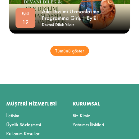
Aile Dizilmi Uzmanlaşma 
Eylül
Programına Giriş | Eylül 
19
Devani Dilek Yıldız
Tümünü göster
MÜŞTERI HIZMETLERI
KURUMSAL
İletişim
Biz Kimiz
Üyelik Sözleşmesi
Yatırımcı İlişkileri
Kullanım Koşulları