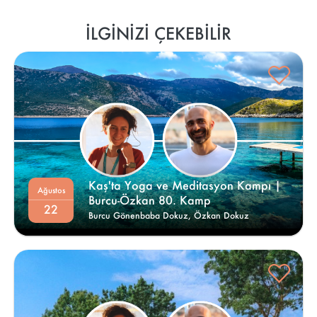
İLGINIZI ÇEKEBILIR
Kaş'ta Yoga ve Meditasyon Kampı | 
Ağustos
Burcu-Özkan 80. Kamp 
22
Burcu Gönenbaba Dokuz,
Özkan Dokuz