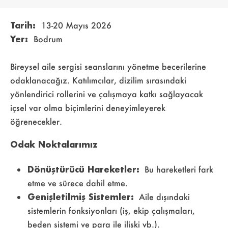
Tarih:
13-20 Mayıs 2026
Yer:
Bodrum
Bireysel aile sergisi seanslarını yönetme becerilerine
odaklanacağız. Katılımcılar, dizilim sırasındaki
yönlendirici rollerini ve çalışmaya katkı sağlayacak
içsel var olma biçimlerini deneyimleyerek
öğrenecekler.
Odak Noktalarımız
Dönüştürücü Hareketler:
Bu hareketleri fark
etme ve sürece dahil etme.
Genişletilmiş Sistemler:
Aile dışındaki
sistemlerin fonksiyonları (iş, ekip çalışmaları,
beden sistemi ve para ile ilişki vb.).