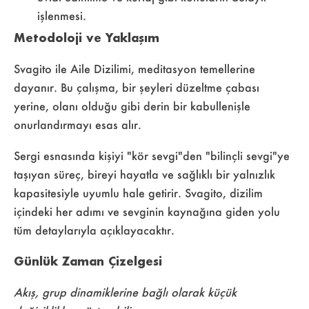
işlenmesi.
Metodoloji ve Yaklaşım
Svagito ile Aile Dizilimi, meditasyon temellerine
dayanır. Bu çalışma, bir şeyleri düzeltme çabası
yerine, olanı olduğu gibi derin bir kabullenişle
onurlandırmayı esas alır.
Sergi esnasında kişiyi "kör sevgi"den "bilinçli sevgi"ye
taşıyan süreç, bireyi hayatla ve sağlıklı bir yalnızlık
kapasitesiyle uyumlu hale getirir. Svagito, dizilim
içindeki her adımı ve sevginin kaynağına giden yolu
tüm detaylarıyla açıklayacaktır.
Günlük Zaman Çizelgesi
Akış, grup dinamiklerine bağlı olarak küçük