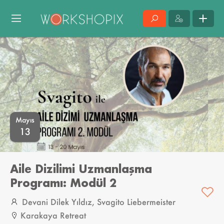
Mayıs
13
Aile Dizilimi Uzmanlaşma
Programı: Modül 2
Devani Dilek Yıldız,
Svagito Liebermeister
Karakaya Retreat