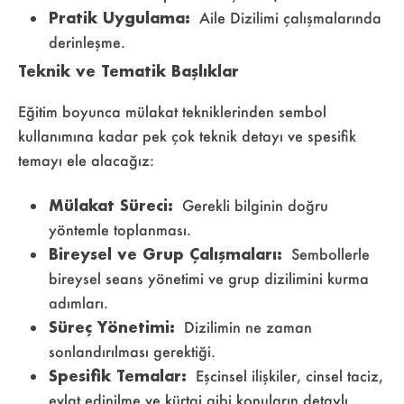
Pratik Uygulama:
Aile Dizilimi çalışmalarında
derinleşme.
Teknik ve Tematik Başlıklar
Eğitim boyunca mülakat tekniklerinden sembol
kullanımına kadar pek çok teknik detayı ve spesifik
temayı ele alacağız:
Mülakat Süreci:
Gerekli bilginin doğru
yöntemle toplanması.
Bireysel ve Grup Çalışmaları:
Sembollerle
bireysel seans yönetimi ve grup dizilimini kurma
adımları.
Süreç Yönetimi:
Dizilimin ne zaman
sonlandırılması gerektiği.
Spesifik Temalar:
Eşcinsel ilişkiler, cinsel taciz,
evlat edinilme ve kürtaj gibi konuların detaylı