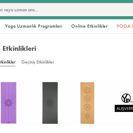
Yoga Uzmanlık Programları
Online Etkinlikler
YOGA 
Etkinlikleri
kinlikler
Geçmiş Etkinlikler