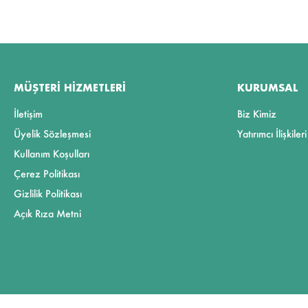
MÜŞTERI HIZMETLERI
KURUMSAL
İletişim
Biz Kimiz
Üyelik Sözleşmesi
Yatırımcı İlişkileri
Kullanım Koşulları
Çerez Politikası
Gizlilik Politikası
Açık Rıza Metni