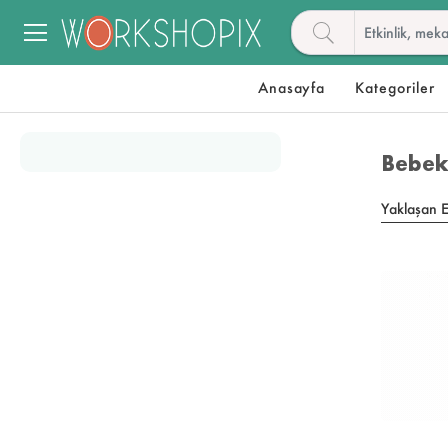
Anasayfa
Kategoriler
Bebek 
Yaklaşan Et