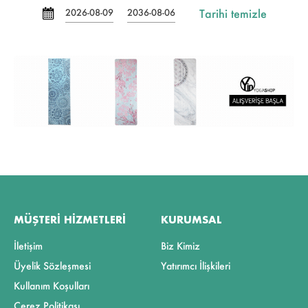
Tarihi temizle
2026-08-09
2036-08-06
MÜŞTERI HIZMETLERI
KURUMSAL
İletişim
Biz Kimiz
Üyelik Sözleşmesi
Yatırımcı İlişkileri
Kullanım Koşulları
Çerez Politikası