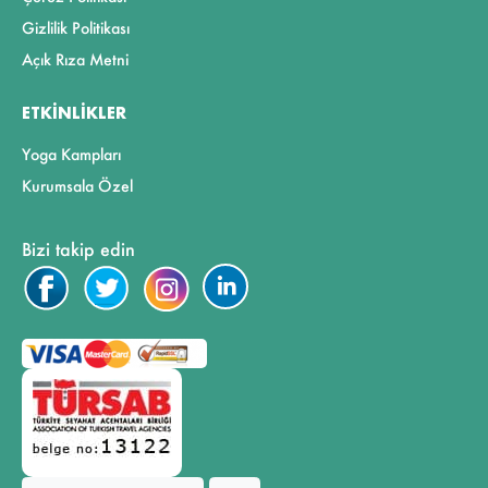
Gizlilik Politikası
Açık Rıza Metni
ETKINLIKLER
Yoga Kampları
Kurumsala Özel
Bizi takip edin