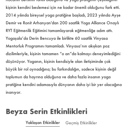
kişinin kendini beslemesi için ne kadar önemli olduğunu fark etti.
2014 yılında bireysel yoga pratiğine başladı, 2023 yılında Ayşe
Demir ve Ronit Arhanyan'dan 200 saatlik Yoga Alliance Onaylı
RYT Eğitmenlik Eğitimini tamamlayarak eğitmenliğe adım attı.
Yogaşala’da Derin Bencuya ile birlikte 60 saatlik Vinyasa
Mentorluk Programını tamamladı. Vinyasa’nın akışkan poz
dizilimleriyle, kişinin tamamen “o an”da kalmayı deneyimlediğini
düşünüyor. Yoganın, kişinin kendisiyle olan iletişiminde çok
büyük bir rol oynadığına; bu farkındalığın, sadece kişinin değil
toplumun da hayrına olduğuna ve daha fazla insanın yoga
pratiğine kendini adamasıyla dünyanın daha iyi bir yer olacağına
inanıyor.
Beyza Serin Etkinlikleri
Yaklaşan Etkinlikler
Geçmiş Etkinlikler