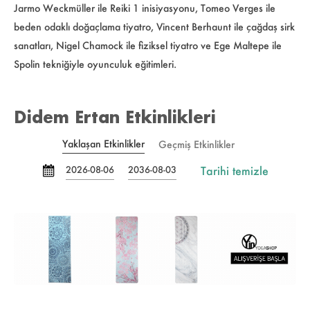
Jarmo Weckmüller ile Reiki 1 inisiyasyonu, Tomeo Verges ile
beden odaklı doğaçlama tiyatro, Vincent Berhaunt ile çağdaş sirk
sanatları, Nigel Chamock ile fiziksel tiyatro ve Ege Maltepe ile
Spolin tekniğiyle oyunculuk eğitimleri.
Didem Ertan Etkinlikleri
Yaklaşan Etkinlikler
Geçmiş Etkinlikler
Tarihi temizle
2026-08-06
2036-08-03