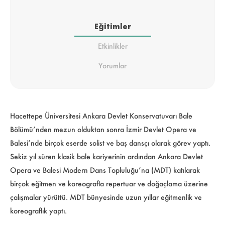
Eğitimler
Etkinlikler
Yorumlar
Hacettepe Üniversitesi Ankara Devlet Konservatuvarı Bale
Bölümü’nden mezun olduktan sonra İzmir Devlet Opera ve
Balesi’nde birçok eserde solist ve baş dansçı olarak görev yaptı.
Sekiz yıl süren klasik bale kariyerinin ardından Ankara Devlet
Opera ve Balesi Modern Dans Topluluğu’na (MDT) katılarak
birçok eğitmen ve koreografla repertuar ve doğaçlama üzerine
çalışmalar yürüttü. MDT bünyesinde uzun yıllar eğitmenlik ve
koreograflık yaptı.