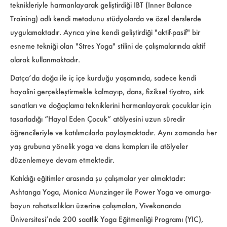
teknikleriyle harmanlayarak geliştirdiği IBT (Inner Balance
Training) adlı kendi metodunu stüdyolarda ve özel derslerde
uygulamaktadır. Ayrıca yine kendi geliştirdiği "aktif-pasif" bir
esneme tekniği olan "Stres Yoga" stilini de çalışmalarında aktif
olarak kullanmaktadır.
Datça’da doğa ile iç içe kurduğu yaşamında, sadece kendi
hayalini gerçekleştirmekle kalmayıp, dans, fiziksel tiyatro, sirk
sanatları ve doğaçlama tekniklerini harmanlayarak çocuklar için
tasarladığı “Hayal Eden Çocuk” atölyesini uzun süredir
öğrencileriyle ve katılımcılarla paylaşmaktadır. Aynı zamanda her
yaş grubuna yönelik yoga ve dans kampları ile atölyeler
düzenlemeye devam etmektedir.
Katıldığı eğitimler arasında şu çalışmalar yer almaktadır:
Ashtanga Yoga, Monica Munzinger ile Power Yoga ve omurga-
boyun rahatsızlıkları üzerine çalışmaları, Vivekananda
Üniversitesi’nde 200 saatlik Yoga Eğitmenliği Programı (YIC),