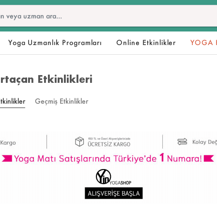
Yoga Uzmanlık Programları
Online Etkinlikler
YOGA 
rtaçan Etkinlikleri
kinlikler
Geçmiş Etkinlikler