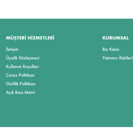
MÜŞTERI HIZMETLERI
KURUMSAL
İletişim
Biz Kimiz
Üyelik Sözleşmesi
Yatırımcı İlişkileri
Kullanım Koşulları
Çerez Politikası
Gizlilik Politikası
Açık Rıza Metni