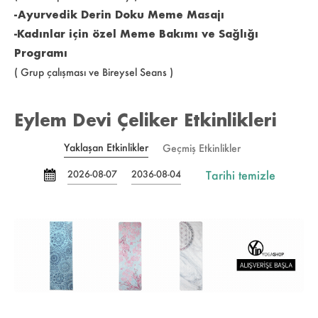
-Ayurvedik Derin Doku Meme Masajı
-Kadınlar için özel Meme Bakımı ve Sağlığı
Programı
( Grup çalışması ve Bireysel Seans )
Eylem Devi Çeliker Etkinlikleri
Yaklaşan Etkinlikler
Geçmiş Etkinlikler
Tarihi temizle
2026-08-07
2036-08-04