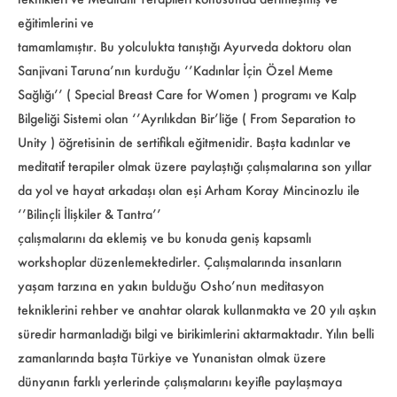
eğitimlerini ve
tamamlamıştır. Bu yolculukta tanıştığı Ayurveda doktoru olan
Sanjivani Taruna’nın kurduğu ‘’Kadınlar İçin Özel Meme
Sağlığı’’ ( Special Breast Care for Women ) programı ve Kalp
Bilgeliği Sistemi olan ‘’Ayrılıkdan Bir’liğe ( From Separation to
Unity ) öğretisinin de sertifikalı eğitmenidir. Başta kadınlar ve
meditatif terapiler olmak üzere paylaştığı çalışmalarına son yıllar
da yol ve hayat arkadaşı olan eşi Arham Koray Mincinozlu ile
‘’Bilinçli İlişkiler & Tantra’’
çalışmalarını da eklemiş ve bu konuda geniş kapsamlı
workshoplar düzenlemektedirler. Çalışmalarında insanların
yaşam tarzına en yakın bulduğu Osho’nun meditasyon
tekniklerini rehber ve anahtar olarak kullanmakta ve 20 yılı aşkın
süredir harmanladığı bilgi ve birikimlerini aktarmaktadır. Yılın belli
zamanlarında başta Türkiye ve Yunanistan olmak üzere
dünyanın farklı yerlerinde çalışmalarını keyifle paylaşmaya