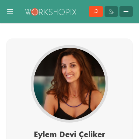
Eylem Devi Çeliker