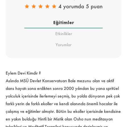
4 yorumda 5 puan
Eğitimler
Etkinlikler
Yorumlar
Eylem Devi Kimdir ?
Aslında MSÜ Devlet Konservatuarı Bale mezunu olan ve aktif
dans hayatı sona erdikten sonra 2000 yılından bu yana spritüel
yolculuk içerisinde ilerlemeyi seçmiş, bu yolda dünyanın pek çok
farklı yerin de farklı ekoller ve kendi alanında önemli hocalar ile
çalışmış ve eğitimler almıştır. Bütün bu ekoller içerisinde kendisine
en yakın bulduğu Hintli bir Mistik olan Osho nun meditasyon
teknikleri ve Meditatif Terapileri konusunda derinleşmiş ve