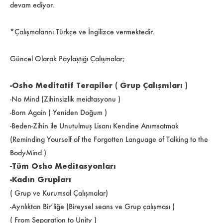
devam ediyor.
*Çalışmalarını Türkçe ve İngilizce vermektedir.
Güncel Olarak Paylaştığı Çalışmalar;
-Osho Meditatif Terapiler ( Grup Çalışmları )
-No Mind (Zihinsizlik meidtasyonu )
-Born Again ( Yeniden Doğum )
-Beden-Zihin ile Unutulmuş Lisanı Kendine Anımsatmak
(Reminding Yourself of the Forgotten Language of Talking to the
BodyMind )
-Tüm Osho Meditasyonları
-Kadın Grupları
( Grup ve Kurumsal Çalışmalar)
-Ayrılıktan Bir’liğe (Bireysel seans ve Grup çalışması )
( From Separation to Unity )