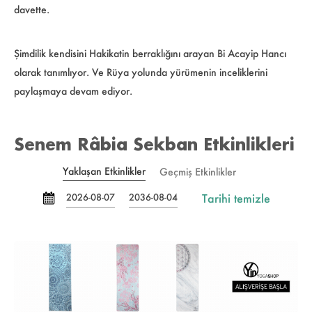
davette.
Şimdilik kendisini Hakikatin berraklığını arayan Bi Acayip Hancı
olarak tanımlıyor. Ve Rüya yolunda yürümenin inceliklerini
paylaşmaya devam ediyor.
Senem Râbia Sekban Etkinlikleri
Yaklaşan Etkinlikler
Geçmiş Etkinlikler
Tarihi temizle
2026-08-07
2036-08-04