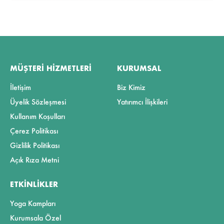
MÜŞTERI HIZMETLERI
KURUMSAL
İletişim
Biz Kimiz
Üyelik Sözleşmesi
Yatırımcı İlişkileri
Kullanım Koşulları
Çerez Politikası
Gizlilik Politikası
Açık Rıza Metni
ETKINLIKLER
Yoga Kampları
Kurumsala Özel