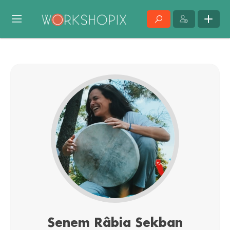
Senem Râbia Sekban