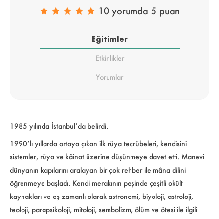
10 yorumda 5 puan
Eğitimler
Etkinlikler
Yorumlar
1985 yılında İstanbul’da belirdi.
1990’lı yıllarda ortaya çıkan ilk rüya tecrübeleri, kendisini
sistemler, rüya ve kâinat üzerine düşünmeye davet etti. Manevi
dünyanın kapılarını aralayan bir çok rehber ile mâna dilini
öğrenmeye başladı. Kendi merakının peşinde çeşitli okült
kaynakları ve eş zamanlı olarak astronomi, biyoloji, astroloji,
teoloji, parapsikoloji, mitoloji, sembolizm, ölüm ve ötesi ile ilgili