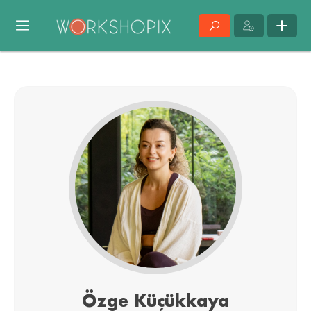
Özge Küçükkaya