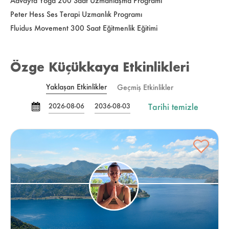
Advayta Yoga 200 Saat Uzmanlaşma Programı
Peter Hess Ses Terapi Uzmanlık Programı
Fluidus Movement 300 Saat Eğitmenlik Eğitimi
Özge Küçükkaya Etkinlikleri
Yaklaşan Etkinlikler
Geçmiş Etkinlikler
Tarihi temizle
2026-08-06
2036-08-03