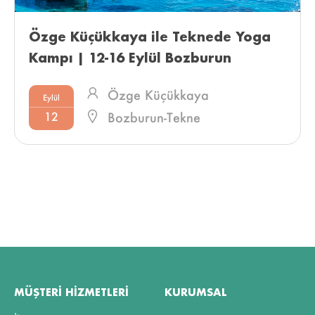
Özge Küçükkaya ile Teknede Yoga 
Kampı | 12-16 Eylül Bozburun 
Özge Küçükkaya
Eylül
12
Bozburun-Tekne
MÜŞTERI HIZMETLERI
KURUMSAL