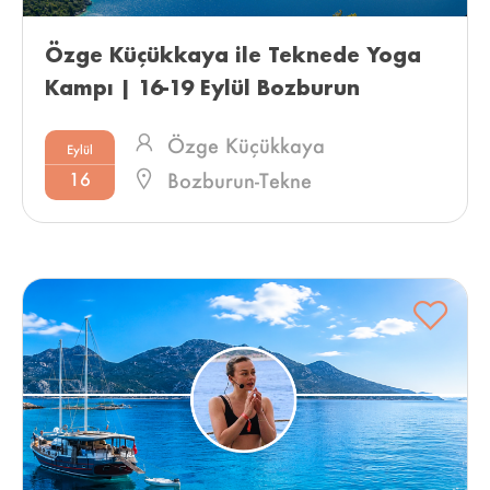
Özge Küçükkaya ile Teknede Yoga 
Kampı | 16-19 Eylül Bozburun 
Özge Küçükkaya
Eylül
16
Bozburun-Tekne