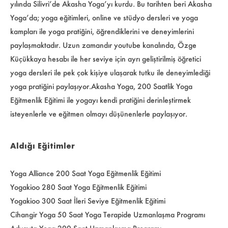
yılında Silivri’de Akasha Yoga’yı kurdu. Bu tarihten beri Akasha
Yoga’da; yoga eğitimleri, online ve stüdyo dersleri ve yoga
kampları ile yoga pratiğini, öğrendiklerini ve deneyimlerini
paylaşmaktadır. Uzun zamandır youtube kanalında, Özge
Küçükkaya hesabı ile her seviye için ayrı geliştirilmiş öğretici
yoga dersleri ile pek çok kişiye ulaşarak tutku ile deneyimlediği
yoga pratiğini paylaşıyor.Akasha Yoga, 200 Saatlik Yoga
Eğitmenlik Eğitimi ile yogayı kendi pratiğini derinleştirmek
isteyenlerle ve eğitmen olmayı düşünenlerle paylaşıyor.
Aldığı Eğitimler
Yoga Alliance 200 Saat Yoga Eğitmenlik Eğitimi
Yogakioo 280 Saat Yoga Eğitmenlik Eğitimi
Yogakioo 300 Saat İleri Seviye Eğitmenlik Eğitimi
Cihangir Yoga 50 Saat Yoga Terapide Uzmanlaşma Programı