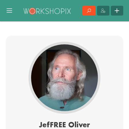
JefFREE Oliver