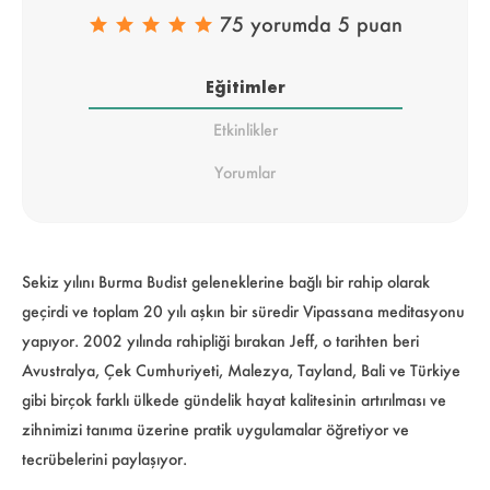
75 yorumda 5 puan
Eğitimler
Etkinlikler
Yorumlar
Sekiz yılını Burma Budist geleneklerine bağlı bir rahip olarak
geçirdi ve toplam 20 yılı aşkın bir süredir Vipassana meditasyonu
yapıyor. 2002 yılında rahipliği bırakan Jeff, o tarihten beri
Avustralya, Çek Cumhuriyeti, Malezya, Tayland, Bali ve Türkiye
gibi birçok farklı ülkede gündelik hayat kalitesinin artırılması ve
zihnimizi tanıma üzerine pratik uygulamalar öğretiyor ve
tecrübelerini paylaşıyor.