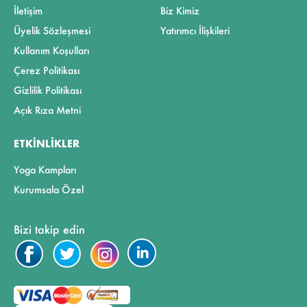
İletişim
Biz Kimiz
Üyelik Sözleşmesi
Yatırımcı İlişkileri
Kullanım Koşulları
Çerez Politikası
Gizlilik Politikası
Açık Rıza Metni
ETKINLIKLER
Yoga Kampları
Kurumsala Özel
Bizi takip edin