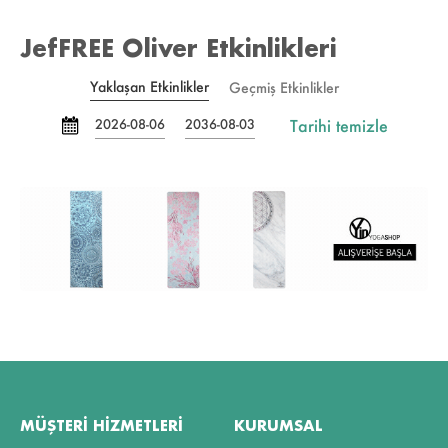
JefFREE Oliver Etkinlikleri
Yaklaşan Etkinlikler
Geçmiş Etkinlikler
Tarihi temizle
2026-08-06
2036-08-03
MÜŞTERI HIZMETLERI
KURUMSAL