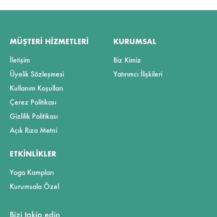
MÜŞTERI HIZMETLERI
KURUMSAL
İletişim
Biz Kimiz
Üyelik Sözleşmesi
Yatırımcı İlişkileri
Kullanım Koşulları
Çerez Politikası
Gizlilik Politikası
Açık Rıza Metni
ETKINLIKLER
Yoga Kampları
Kurumsala Özel
Bizi takip edin