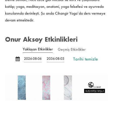
katılıp; yoga, meditasyon, anatomi, yoga felsefesi ve ayurveda
konularında derinleşti. Şu anda Cihangir Yoga’da ders vermeye
devam etmektedir.
Onur Aksoy Etkinlikleri
Yaklaşan Etkinlikler
Geçmiş Etkinlikler
Tarihi temizle
2026-08-06
2036-08-03