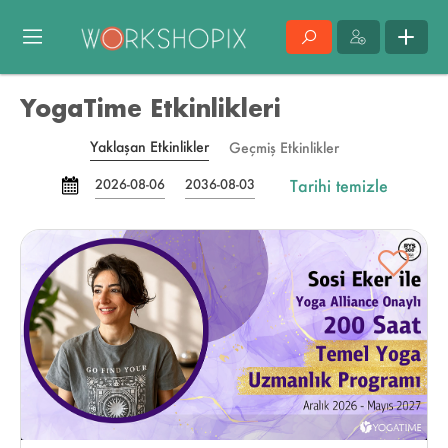
YogaTime Etkinlikleri
Yaklaşan Etkinlikler
Geçmiş Etkinlikler
Tarihi temizle
2026-08-06
2036-08-03