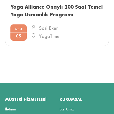
Yoga Alliance Onaylı 200 Saat Temel 
Yoga Uzmanlık Programı 
Sosi Eker
Aralık
05
YogaTime
MÜŞTERI HIZMETLERI
KURUMSAL
İletişim
Biz Kimiz