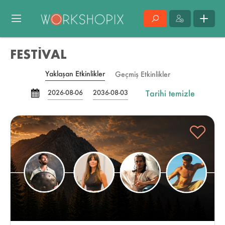
FESTİVAL
Yaklaşan Etkinlikler
Geçmiş Etkinlikler
Tarihi temizle
2026-08-06
2036-08-03