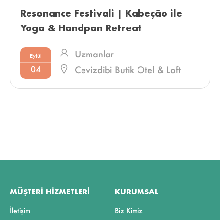
Resonance Festivali | Kabeção ile 
Yoga & Handpan Retreat 
Uzmanlar
Eylül
04
Cevizdibi Butik Otel & Loft
Villa
MÜŞTERI HIZMETLERI
KURUMSAL
İletişim
Biz Kimiz