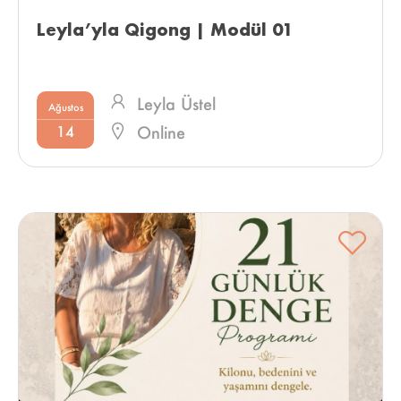
Leyla’yla Qigong | Modül 01 
Leyla Üstel
Ağustos
14
Online