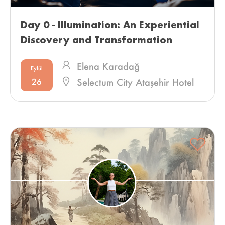
Day 0 - Illumination: An Experiential 
Discovery and Transformation 
Meeting in Istanbul 
Elena Karadağ
Eylül
26
Selectum City Ataşehir Hotel