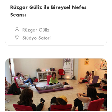
Rüzgar Güliz ile Bireysel Nefes 
Seansı 
Rüzgar Güliz
Stüdyo Satori