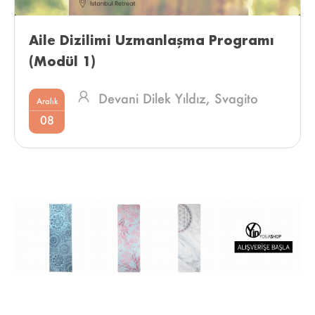
Aile Dizilimi Uzmanlaşma Programı 
(Modül 1) 
Devani Dilek Yıldız,
Svagito
Aralık
Liebermeister
08