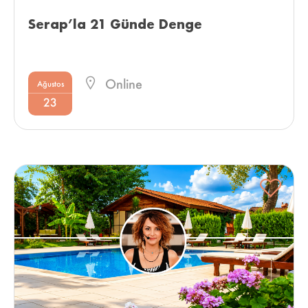
Serap’la 21 Günde Denge 
Online
Ağustos
23