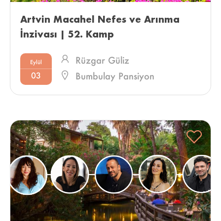
Artvin Macahel Nefes ve Arınma 
İnzivası | 52. Kamp 
Rüzgar Güliz
Eylül
03
Bumbulay Pansiyon