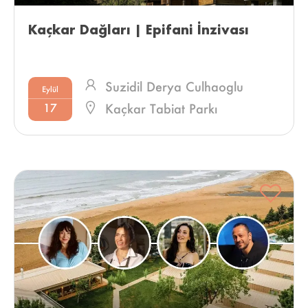
Kaçkar Dağları | Epifani İnzivası 
Suzidil Derya Culhaoglu
Eylül
17
Kaçkar Tabiat Parkı