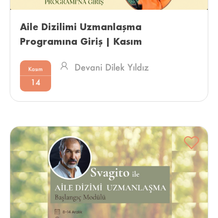
Aile Dizilimi Uzmanlaşma 
Programına Giriş | Kasım 
Devani Dilek Yıldız
Kasım
14