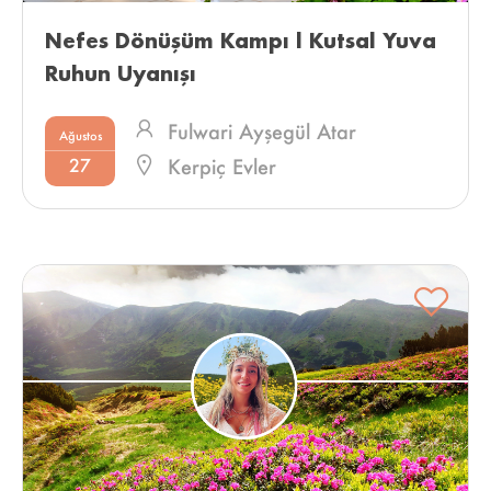
Nefes Dönüşüm Kampı l Kutsal Yuva 
Ruhun Uyanışı 
Fulwari Ayşegül Atar
Ağustos
27
Kerpiç Evler