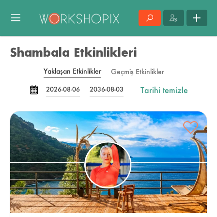
Shambala Etkinlikleri
Yaklaşan Etkinlikler
Geçmiş Etkinlikler
Tarihi temizle
2026-08-06
2036-08-03