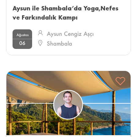
Aysun ile Shambala’da Yoga,Nefes 
ve Farkındalık Kampı 
Aysun Cengiz Aşçı
Ağustos
06
Shambala