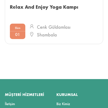
Relax And Enjoy Yoga Kampı 
Cenk Güldamlası
Ekim
01
Shambala
MÜŞTERI HIZMETLERI
KURUMSAL
İletişim
Biz Kimiz