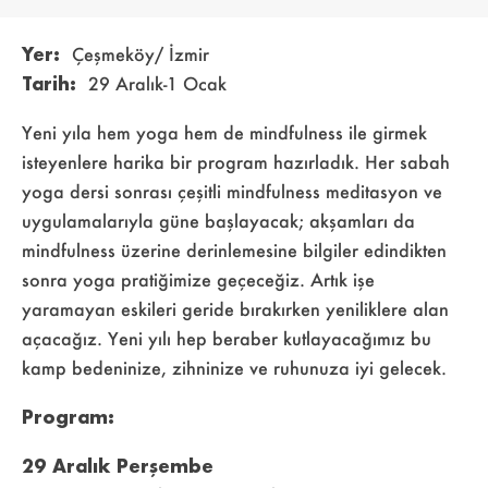
Yer:
Çeşmeköy/ İzmir
Tarih:
29 Aralık-1 Ocak
Yeni yıla hem yoga hem de mindfulness ile girmek
isteyenlere harika bir program hazırladık. Her sabah
yoga dersi sonrası çeşitli mindfulness meditasyon ve
uygulamalarıyla güne başlayacak; akşamları da
mindfulness üzerine derinlemesine bilgiler edindikten
sonra yoga pratiğimize geçeceğiz. Artık işe
yaramayan eskileri geride bırakırken yeniliklere alan
açacağız. Yeni yılı hep beraber kutlayacağımız bu
kamp bedeninize, zihninize ve ruhunuza iyi gelecek.
Program:
29 Aralık Perşembe