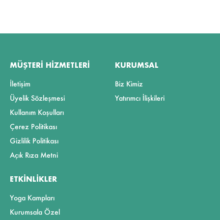
MÜŞTERI HIZMETLERI
KURUMSAL
İletişim
Biz Kimiz
Üyelik Sözleşmesi
Yatırımcı İlişkileri
Kullanım Koşulları
Çerez Politikası
Gizlilik Politikası
Açık Rıza Metni
ETKINLIKLER
Yoga Kampları
Kurumsala Özel