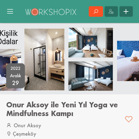
2022
Aralık
29
Onur Aksoy ile Yeni Yıl Yoga ve
Mindfulness Kampı
Onur Aksoy
Çeşmeköy