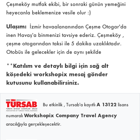
Çeşmeköy mutfak ekibi, bir sonraki günün yemeğini
heyecanla beklemenize vesile olur :)
Ulaşım:
İzmir havaalananından Çeşme Otogar'da
inen Havaş'a binmenizi tavsiye ederiz. Çeşmeköy ,
çeşme otogarından taksi ile 5 dakika uzaklıktadır.
Otobüs ile gelecekler için de aynı şekilde
**Katılım ve detaylı bilgi için sağ alt
köşedeki workshopix mesaj gönder
kutusunu kullanabilirsiniz.
Bu etkinlik , Tursab'a kayıtlı
A 13122
lisans
numaralı
Workshopix Company Travel Agency
aracılığıyla gerçekleşecektir.