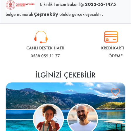
Etkinlik Turizm Bakanlığı
2022-35-1475
belge numaralı
Çeşmeköy
otelde gerçekleşecektir.
CANLI DESTEK HATTI
KREDİ KARTI İLE
0538 059 11 77
ÖDEME
İLGINIZI ÇEKEBILIR