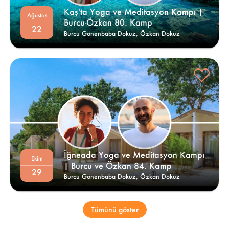
Kaş'ta Yoga ve Meditasyon Kampı | 
Ağustos
Burcu-Özkan 80. Kamp 
22
Burcu Gönenbaba Dokuz,
Özkan Dokuz
İğneada Yoga ve Meditasyon Kampı 
Ekim
| Burcu ve Özkan 84. Kamp 
29
Burcu Gönenbaba Dokuz,
Özkan Dokuz
Tümünü göster