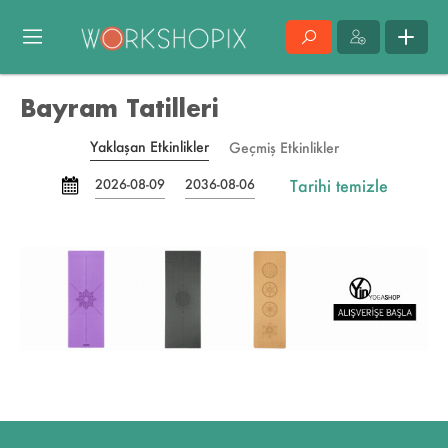
Bayram Tatilleri
Yaklaşan Etkinlikler
Geçmiş Etkinlikler
Tarihi temizle
2026-08-09
2036-08-06